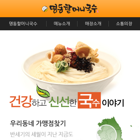
명동할머니국수
메뉴소개
매장소개
소통의장