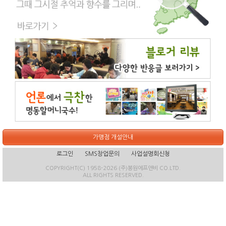
가맹점 개설안내
로그인
SMS창업문의
사업설명회신청
COPYRIGHT(C) 1958-2026 (주)봉원에프앤비 CO.LTD.
ALL RIGHTS RESERVED.